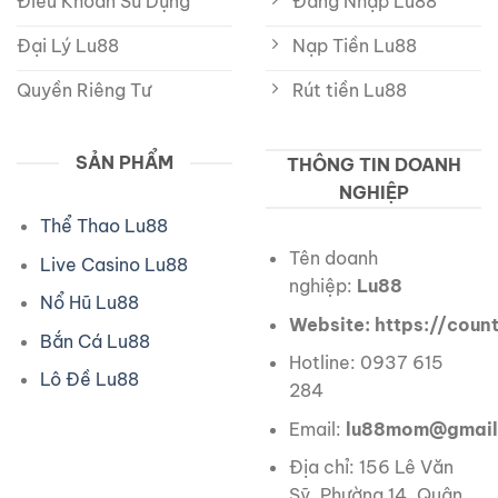
Điều Khoản Sử Dụng
Đăng Nhập Lu88
Đại Lý Lu88
Nạp Tiền Lu88
Quyền Riêng Tư
Rút tiền Lu88
SẢN PHẨM
THÔNG TIN DOANH
NGHIỆP
Thể Thao Lu88
Tên doanh
Live Casino Lu88
nghiệp:
Lu88
Nổ Hũ Lu88
Website: https://coun
Bắn Cá Lu88
Hotline: 0937 615
Lô Đề Lu88
284
Email:
lu88mom@gmail
Địa chỉ: 156 Lê Văn
Sỹ, Phường 14, Quận