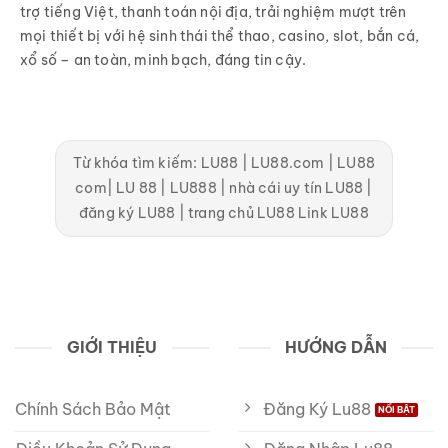
trợ tiếng Việt, thanh toán nội địa, trải nghiệm mượt trên
mọi thiết bị với hệ sinh thái thể thao, casino, slot, bắn cá,
xổ số – an toàn, minh bạch, đáng tin cậy.
Từ khóa tìm kiếm: LU88 | LU88.com | LU88
com| LU 88 | LU888 | nhà cái uy tín LU88 |
đăng ký LU88 | trang chủ LU88 Link LU88
GIỚI THIỆU
HƯỚNG DẪN
Chính Sách Bảo Mật
Đăng Ký Lu88