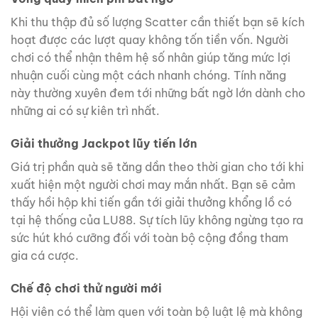
Khi thu thập đủ số lượng Scatter cần thiết bạn sẽ kích
hoạt được các lượt quay không tốn tiền vốn. Người
chơi có thể nhận thêm hệ số nhân giúp tăng mức lợi
nhuận cuối cùng một cách nhanh chóng. Tính năng
này thường xuyên đem tới những bất ngờ lớn dành cho
những ai có sự kiên trì nhất.
Giải thưởng Jackpot lũy tiến lớn
Giá trị phần quà sẽ tăng dần theo thời gian cho tới khi
xuất hiện một người chơi may mắn nhất. Bạn sẽ cảm
thấy hồi hộp khi tiến gần tới giải thưởng khổng lồ có
tại hệ thống của LU88. Sự tích lũy không ngừng tạo ra
sức hút khó cưỡng đối với toàn bộ cộng đồng tham
gia cá cược.
Chế độ chơi thử người mới
Hội viên có thể làm quen với toàn bộ luật lệ mà không