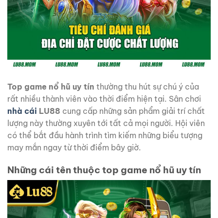
Top game nổ hũ uy tín
thường thu hút sự chú ý của
rất nhiều thành viên vào thời điểm hiện tại. Sân chơi
nhà cái
LU88
cung cấp những sản phẩm giải trí chất
lượng này thường xuyên tới tất cả mọi người. Hội viên
có thể bắt đầu hành trình tìm kiếm những biểu tượng
may mắn ngay từ thời điểm bây giờ.
Những cái tên thuộc top game nổ hũ uy tín