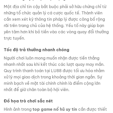
Một địa chỉ tin cậy bắt buộc phải sở hữu chứng chỉ từ
những tổ chức quản lý cá cược quốc tế. Thành viên
cần xem xét kỹ thông tin pháp lý được công bố rộng
rãi trên trang chủ của hệ thống. Yếu tố này giúp bạn
yên tâm hơn khi bỏ tiền vào các vòng quay đổi thưởng
trực tuyến.
Tốc độ trả thưởng nhanh chóng
Người chơi luôn mong muốn nhận được tiền thắng
nhanh nhất sau khi kết thúc các lượt quay may mắn.
Quy trình thanh toán tại LU88 được tối ưu hóa nhằm
xử lý mọi giao dịch trong khoảng thời gian ngắn. Sự
minh bạch về mặt tài chính chính là điểm cộng lớn
nhất để giữ chân toàn bộ hội viên.
Đồ họa trò chơi sắc nét
Hình ảnh trong
top game nổ hũ uy tín
cần được thiết