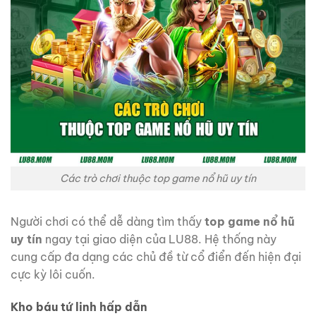
Các trò chơi thuộc top game nổ hũ uy tín
Người chơi có thể dễ dàng tìm thấy
top game nổ hũ
uy tín
ngay tại giao diện của LU88. Hệ thống này
cung cấp đa dạng các chủ đề từ cổ điển đến hiện đại
cực kỳ lôi cuốn.
Kho báu tứ linh hấp dẫn