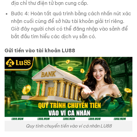
địa chỉ thư điện tử bạn cung cấp.
Bước 4: Hoàn tất quá trình bằng cách nhấn nút xác
nhận cuối cùng để sở hữu tài khoản giải trí riêng.
Giờ đây người chơi có thể đăng nhập vào sảnh để
bắt đầu tìm hiểu các dịch vụ sẵn có.
Gửi tiền vào tài khoản LU88
Quy tình chuyển tiền vào ví cá nhân LU88