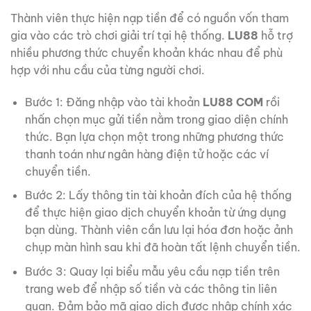
Thành viên thực hiện nạp tiền để có nguồn vốn tham
gia vào các trò chơi giải trí tại hệ thống.
LU88
hỗ trợ
nhiều phương thức chuyển khoản khác nhau để phù
hợp với nhu cầu của từng người chơi.
Bước 1: Đăng nhập vào tài khoản
LU88 COM
rồi
nhấn chọn mục gửi tiền nằm trong giao diện chính
thức. Bạn lựa chọn một trong những phương thức
thanh toán như ngân hàng điện tử hoặc các ví
chuyển tiền.
Bước 2: Lấy thông tin tài khoản đích của hệ thống
để thực hiện giao dịch chuyển khoản từ ứng dụng
bạn dùng. Thành viên cần lưu lại hóa đơn hoặc ảnh
chụp màn hình sau khi đã hoàn tất lệnh chuyển tiền.
Bước 3: Quay lại biểu mẫu yêu cầu nạp tiền trên
trang web để nhập số tiền và các thông tin liên
quan. Đảm bảo mã giao dịch được nhập chính xác