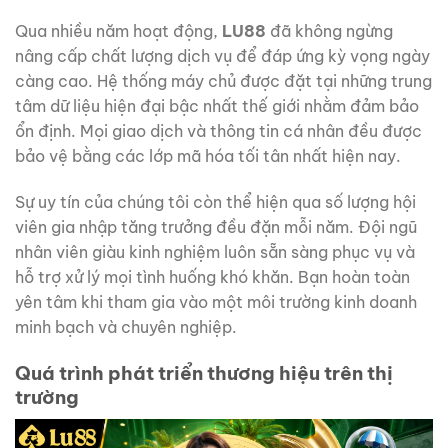
Qua nhiều năm hoạt động,
LU88
đã không ngừng
nâng cấp chất lượng dịch vụ để đáp ứng kỳ vọng ngày
càng cao. Hệ thống máy chủ được đặt tại những trung
tâm dữ liệu hiện đại bậc nhất thế giới nhằm đảm bảo
ổn định. Mọi giao dịch và thông tin cá nhân đều được
bảo vệ bằng các lớp mã hóa tối tân nhất hiện nay.
Sự uy tín của chúng tôi
còn thể hiện qua số lượng hội
viên gia nhập tăng trưởng đều đặn mỗi năm. Đội ngũ
nhân viên giàu kinh nghiệm luôn sẵn sàng phục vụ và
hỗ trợ xử lý mọi tình huống khó khăn. Bạn hoàn toàn
yên tâm khi tham gia vào một môi trường kinh doanh
minh bạch và chuyên nghiệp.
Quá trình phát triển thương hiệu trên thị
trường