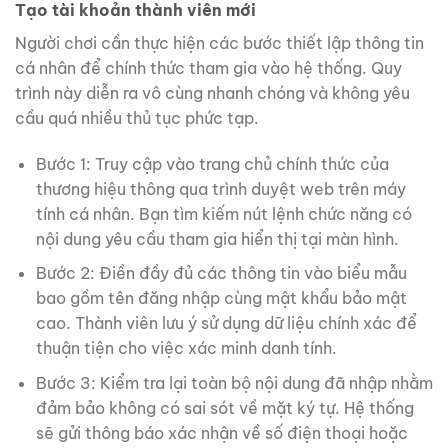
Tạo tài khoản thành viên mới
Người chơi cần thực hiện các bước thiết lập thông tin
cá nhân để chính thức tham gia vào hệ thống. Quy
trình này diễn ra vô cùng nhanh chóng và không yêu
cầu quá nhiều thủ tục phức tạp.
Bước 1: Truy cập vào trang chủ chính thức của
thương hiệu thông qua trình duyệt web trên máy
tính cá nhân. Bạn tìm kiếm nút lệnh chức năng có
nội dung yêu cầu tham gia hiển thị tại màn hình.
Bước 2: Điền đầy đủ các thông tin vào biểu mẫu
bao gồm tên đăng nhập cùng mật khẩu bảo mật
cao. Thành viên
lưu ý sử dụng dữ liệu chính xác để
thuận tiện cho việc xác minh danh tính.
Bước 3: Kiểm tra lại toàn bộ nội dung đã nhập nhằm
đảm bảo không có sai sót về mặt ký tự. Hệ thống
sẽ gửi thông báo xác nhận về số điện thoại hoặc