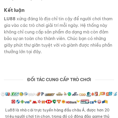
Kết luận
LU88
xứng đáng là địa chỉ tin cậy để người chơi tham
gia vào các trò chơi giải trí mỗi ngày. Hệ thống này
không chỉ cung cấp sản phẩm đa dạng mà còn đảm
bảo sự an toàn cho thành viên. Chúc bạn có những
giây phút thư giãn tuyệt vời và giành được nhiều phần
thưởng lớn tại đây.
ĐỐI TÁC CUNG CẤP TRÒ CHƠI
Lu88 là nhà cái trực tuyến hàng đầu châu Á, được hơn 20
triệu người chơi tin chọn, trong đó có đông đảo game thủ