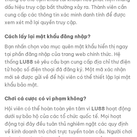
dấu hiệu truy cập bất thường xảy ra. Thành viên cần
cung cấp các thông tin xác minh danh tính để được
xem xét mở lại quyền truy cập.
Cách lấy lại mật khẩu đăng nhập?
Bạn nhấn chọn vào mục quên mật khẩu hiển thị ngay
tại phần đăng nhập của trang web chính thức. Hệ
thống
LU88
sẽ yêu cầu bạn cung cấp địa chỉ thư điện
tử hoặc số điện thoại đã đăng ký. Một mã xác nhận
mới sẽ được gửi về để hội viên có thể thiết lập lại mật
khẩu bảo mật.
Chơi cá cược có vi phạm không?
Hội viên có thể hoàn toàn yên tâm vì
LU88
hoạt động
dưới sự bảo hộ của các tổ chức quốc tế. Mọi hoạt
động tại đây đều tuân thủ nghiêm ngặt các quy định
về kinh doanh trò chơi trực tuyến toàn cầu. Người chơi