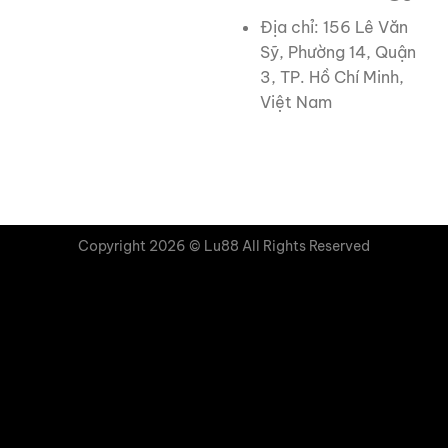
Địa chỉ: 156 Lê Văn
Sỹ, Phường 14, Quận
3, TP. Hồ Chí Minh,
Việt Nam
Copyright 2026 © Lu88 All Rights Reserved