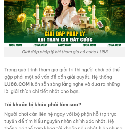
Giải đáp pháp lý khi tham gia cá cược LU88
Trong quá trình tham gia giải trí thì người chơi có thể
gặp phải một số vấn đề cần giải quyết. Hệ thống
LU88.COM
luôn sẵn sàng lắng nghe và đưa ra những
lời giải thích chi tiết nhất cho bạn.
Tài khoản bị khóa phải làm sao?
Người chơi cần liên hệ ngay với bộ phận hỗ trợ trực
tuyến để tìm hiểu nguyên nhân chính xác nhất. Hệ
thống
có thể tạm khóa tài khoản nếu phát hiện những