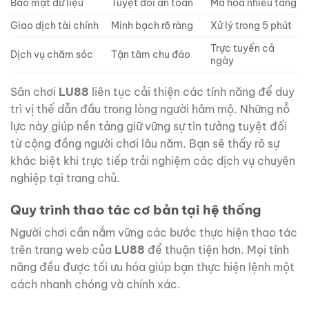
Bảo mật dữ liệu
Tuyệt đối an toàn
Mã hóa nhiều tầng
Giao dịch tài chính
Minh bạch rõ ràng
Xử lý trong 5 phút
Trực tuyến cả
Dịch vụ chăm sóc
Tận tâm chu đáo
ngày
Sân chơi
LU88
liên tục cải thiện các tính năng để duy
trì vị thế dẫn đầu trong lòng người hâm mộ. Những nỗ
lực này giúp nền tảng giữ vững sự tin tưởng tuyệt đối
từ cộng đồng người chơi lâu năm. Bạn sẽ thấy rõ sự
khác biệt khi trực tiếp trải nghiệm các dịch vụ chuyên
nghiệp tại trang chủ.
Quy trình thao tác cơ bản tại hệ thống
Người chơi cần nắm vững các bước thực hiện thao tác
trên trang web của
LU88
để thuận tiện hơn. Mọi tính
năng đều được tối ưu hóa giúp bạn thực hiện lệnh một
cách nhanh chóng và chính xác.