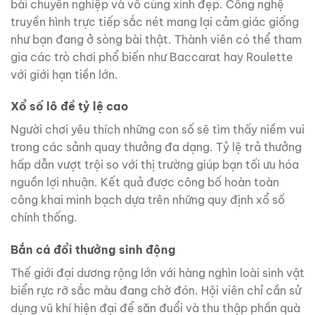
bài chuyên nghiệp và vô cùng xinh đẹp. Công nghệ
truyền hình trực tiếp sắc nét mang lại cảm giác giống
như bạn đang ở sòng bài thật. Thành viên có thể tham
gia các trò chơi phổ biến như Baccarat hay Roulette
với giới hạn tiền lớn.
Xổ số lô đề tỷ lệ cao
Người chơi yêu thích những con số sẽ tìm thấy niềm vui
trong các sảnh quay thưởng đa dạng. Tỷ lệ trả thưởng
hấp dẫn vượt trội so với thị trường giúp bạn tối ưu hóa
nguồn lợi nhuận. Kết quả được
công bố hoàn toàn
công khai minh bạch dựa trên những quy định xổ số
chính thống.
Bắn cá đổi thưởng sinh động
Thế giới đại dương rộng lớn với hàng nghìn loài sinh vật
biển rực rỡ sắc màu đang chờ đón. Hội viên
chỉ cần sử
dụng vũ khí hiện đại để săn đuổi và thu thập phần quà