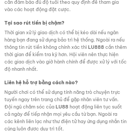
cần đảm bảo đủ độ tuổi theo quy định để tham gia
vào các hoạt động đặt cược.
Tại sao rút tiền bị chậm?
Thời gian xử lý giao dịch có thể bị kéo dài nếu ngân
hàng bạn đang sử dụng bảo trì hệ thống. Ngoài ra nếu
thông tin rút tiền không chính xác thì
LU888
cần thêm
thời gian để kiểm tra kỹ hơn. Hội viên nên thực hiện
các giao dịch vào giờ hành chính để được xử lý với tốc
độ nhanh nhất.
Liên hệ hỗ trợ bằng cách nào?
Người chơi có thể sử dụng tính năng trò chuyện trực
tuyến ngay trên trang chủ để gặp nhân viên tư vấn.
Đội ngũ chăm sóc của
LU88
hoạt động liên tục suốt
cả ngày để tiếp nhận mọi yêu cầu từ bạn. Ngoài ra
các kênh liên lạc như thư điện tử hay ứng dụng nhắn tin
cũng luôn được duy trì tốt.