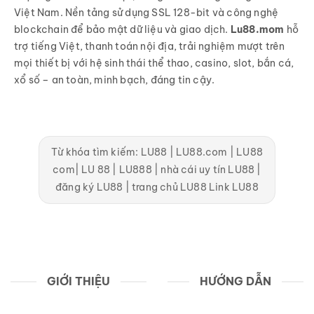
Việt Nam. Nền tảng sử dụng SSL 128-bit và công nghệ
blockchain để bảo mật dữ liệu và giao dịch.
Lu88.mom
hỗ
trợ tiếng Việt, thanh toán nội địa, trải nghiệm mượt trên
mọi thiết bị với hệ sinh thái thể thao, casino, slot, bắn cá,
xổ số – an toàn, minh bạch, đáng tin cậy.
Từ khóa tìm kiếm: LU88 | LU88.com | LU88
com| LU 88 | LU888 | nhà cái uy tín LU88 |
đăng ký LU88 | trang chủ LU88 Link LU88
GIỚI THIỆU
HƯỚNG DẪN