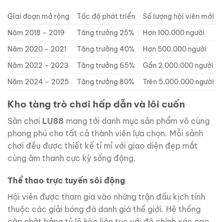
Giai đoạn mở rộng
Tốc độ phát triển
Số lượng hội viên mới
Năm 2018 – 2019
Tăng trưởng 25%
Hơn 100.000 người
Năm 2020 – 2021
Tăng trưởng 40%
Hơn 500.000 người
Năm 2022 – 2023
Tăng trưởng 65%
Gần 2.000.000 người
Năm 2024 – 2025
Tăng trưởng 80%
Trên 5.000.000 người
Kho tàng trò chơi hấp dẫn và lôi cuốn
Sân chơi
LU88
mang tới danh mục sản phẩm vô cùng
phong phú cho tất cả thành viên lựa chọn. Mỗi sảnh
chơi đều được thiết kế tỉ mỉ với giao diện đẹp mắt
cùng âm thanh cực kỳ sống động.
Thể thao trực tuyến sôi động
Hội viên được tham gia vào những trận đấu kịch tính
thuộc các giải bóng đá danh giá thế giới. Hệ thống
cập nhật bảng tỷ lệ kèo liên tục với độ chính xác cao