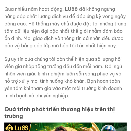
Qua nhiều năm hoạt động,
LU88
đã không ngừng
nâng cấp chất lượng dịch vụ để đáp ứng kỳ vọng ngày
càng cao. Hệ thống máy chủ được đặt tại những trung
tâm dữ liệu hiện đại bậc nhất thế giới nhằm đảm bảo
ổn định. Mọi giao dịch và thông tin cá nhân đều được
bảo vệ bằng các lớp mã hóa tối tân nhất hiện nay.
Sự uy tín của chúng tôi
còn thể hiện qua số lượng hội
viên gia nhập tăng trưởng đều đặn mỗi năm. Đội ngũ
nhân viên giàu kinh nghiệm luôn sẵn sàng phục vụ và
hỗ trợ xử lý mọi tình huống khó khăn. Bạn hoàn toàn
yên tâm khi tham gia vào một môi trường kinh doanh
minh bạch và chuyên nghiệp.
Quá trình phát triển thương hiệu trên thị
trường