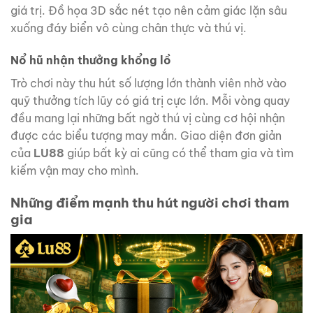
giá trị. Đồ họa 3D sắc nét tạo nên cảm giác lặn sâu
xuống đáy biển vô cùng chân thực và thú vị.
Nổ hũ nhận thưởng khổng lồ
Trò chơi này thu hút số lượng lớn thành viên nhờ vào
quỹ thưởng tích lũy có giá trị cực lớn. Mỗi vòng quay
đều mang lại những bất ngờ thú vị cùng cơ hội nhận
được các biểu tượng may mắn. Giao diện đơn giản
của
LU88
giúp bất kỳ ai cũng có thể tham gia và tìm
kiếm vận may cho mình.
Những điểm mạnh thu hút người chơi tham
gia