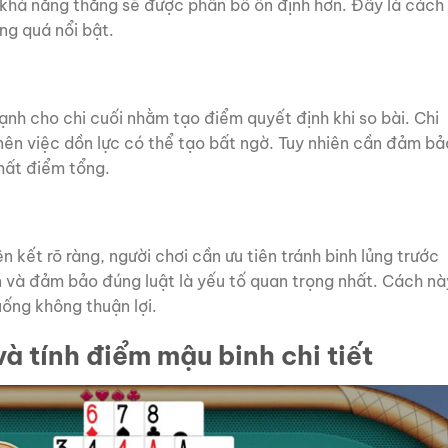
, khả năng thắng sẽ được phân bổ ổn định hơn. Đây là cách
ng quá nổi bật.
nh cho chi cuối nhằm tạo điểm quyết định khi so bài. Chi
ên việc dồn lực có thể tạo bất ngờ. Tuy nhiên cần đảm bả
mất điểm tổng.
 kết rõ ràng, người chơi cần ưu tiên tránh binh lủng trước
n và đảm bảo đúng luật là yếu tố quan trọng nhất. Cách nà
uống không thuận lợi.
à tính điểm mậu binh chi tiết