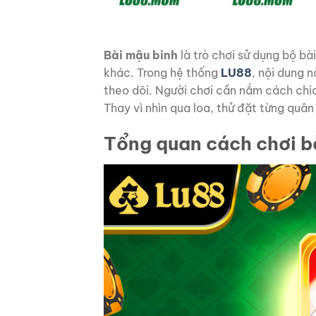
Bài mậu binh
là trò chơi sử dụng bộ bà
khác. Trong hệ thống
LU88
, nội dung 
theo dõi. Người chơi cần nắm cách chia 
Thay vì nhìn qua loa, thử đặt từng quân
Tổng quan cách chơi b