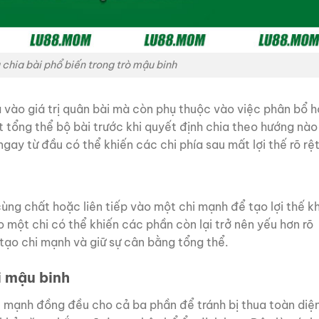
chia bài phổ biến trong trò mậu binh
 vào giá trị quân bài mà còn phụ thuộc vào việc phân bổ 
át tổng thể bộ bài trước khi quyết định chia theo hướng nào
ngay từ đầu có thể khiến các chi phía sau mất lợi thế rõ rệt
ng chất hoặc liên tiếp vào một chi mạnh để tạo lợi thế kh
o một chi có thể khiến các phần còn lại trở nên yếu hơn rõ
 tạo chi mạnh và giữ sự cân bằng tổng thể.
i mậu binh
 mạnh đồng đều cho cả ba phần để tránh bị thua toàn diện