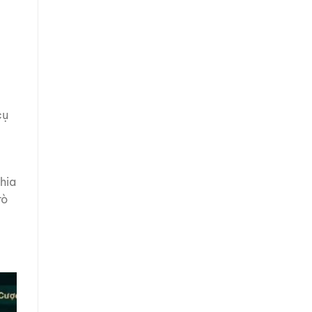
cụ
chia
rò